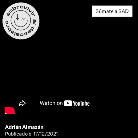
Súmate a SAD
Adrián Almazán
Publicado el
17/12/2021