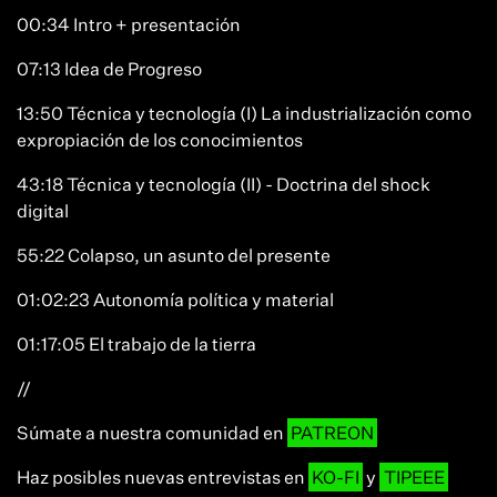
00:34 Intro + presentación
07:13 Idea de Progreso
13:50 Técnica y tecnología (I) La industrialización como
expropiación de los conocimientos
43:18 Técnica y tecnología (II) - Doctrina del shock
digital
55:22 Colapso, un asunto del presente
01:02:23 Autonomía política y material
01:17:05 El trabajo de la tierra
//
Súmate a nuestra comunidad en
PATREON
Haz posibles nuevas entrevistas en
KO-FI
y
TIPEEE