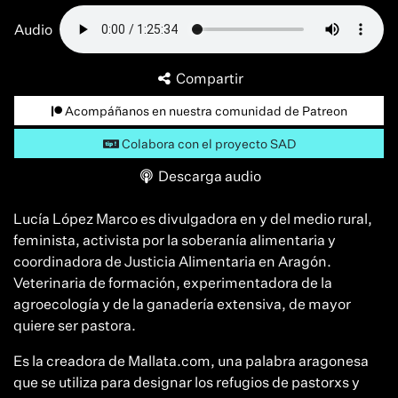
Audio
Compartir
Acompáñanos en nuestra comunidad de Patreon
Colabora con el proyecto SAD
Descarga audio
Lucía López Marco es divulgadora en y del medio rural,
feminista, activista por la soberanía alimentaria y
coordinadora de Justicia Alimentaria en Aragón.
Veterinaria de formación, experimentadora de la
agroecología y de la ganadería extensiva, de mayor
quiere ser pastora.
Es la creadora de Mallata.com, una palabra aragonesa
que se utiliza para designar los refugios de pastorxs y